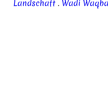
Landschaft
.
Wadi Waqb